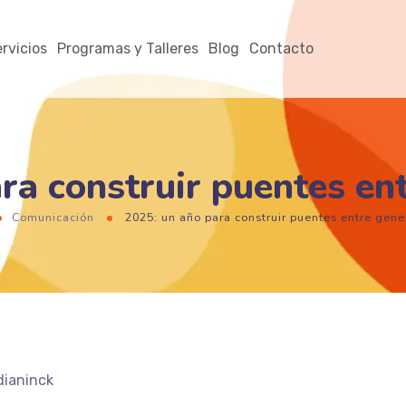
rvicios
Programas y Talleres
Blog
Contacto
ra construir puentes en
Comunicación
2025: un año para construir puentes entre gene
dianinck