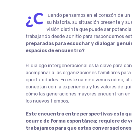
¿C
uando
pensamos en el corazón de un n
su historia, su situación presente y s
visión distinta que puede ser potenci
trabajando desde aqnitio para respondernos es
preparadas para escuchar y dialogar genui
espacios de encuentro?
El diálogo intergeneracional es la clave para con
acompañar a las organizaciones familiares para 
oportunidades. En este camino vemos cómo, al ab
conectan con la experiencia y los valores de qu
cómo las generaciones mayores encuentran en lo
los nuevos tiempos.
Este encuentro entre perspectivas es lo qu
ocurre de forma espontánea; requiere de v
trabajamos para que estas conversaciones 