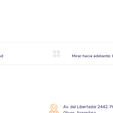
Av. del Libertador 2442, P
Olivos, Argentina