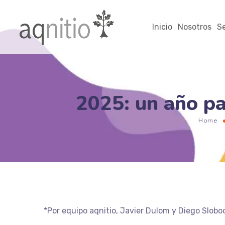
Inicio
Nosotros
Se
2025: un año pa
Home
*Por equipo aqnitio, Javier Dulom y Diego Slobo