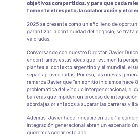
objetivos compartidos, y para que cada mie
fomente el respeto, la colaboración y el cr
2025 se presenta como un año lleno de oportuni
garantizar la continuidad del negocio; se trata
valoradas.
Conversando con nuestro Director, Javier Dulom
encontramos estas ideas que resumen la perspec
plantea el contexto argentino y el mundial, el 
sepan aprovecharlas. Por eso, las nuevas genera
remarca Javier que “en aqnitio iniciamos hace 
problemática del vínculo intergeneracional, ⁠e id
barreras que impiden un proceso de integració
abordajes orientados a superar las barreras y lib
Además, Javier hace hincapié en que “la combin
integración generacional abren un escenario úni
queremos cerrar este año.