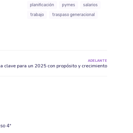
planificación
pymes
salarios
trabajo
traspaso generacional
ADELANTE
iso 4º