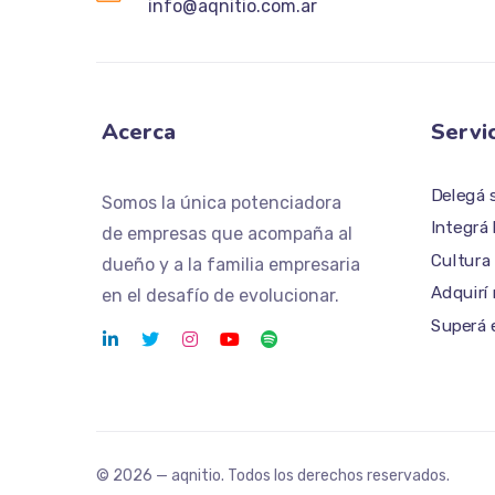
info@aqnitio.com.ar
Acerca
Servi
Delegá s
Somos la única potenciadora
Integrá
de empresas que acompaña
al
Cultura
dueño y a la familia empresaria
Adquirí
en el desafío de evolucionar.
Superá e
© 2026 — aqnitio. Todos los derechos reservados.