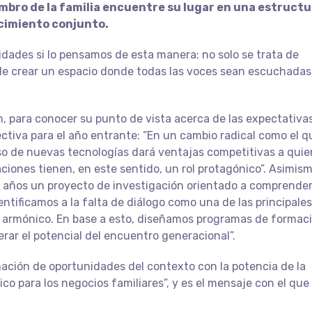
mbro de la familia encuentre su lugar en una estruct
ecimiento conjunto.
dades si lo pensamos de esta manera: no solo se trata de
 de crear un espacio donde todas las voces sean escuchadas
, para conocer su punto de vista acerca de las expectativas
tiva para el año entrante: “En un cambio radical como el q
uso de nuevas tecnologías dará ventajas competitivas a qui
ciones tienen, en este sentido, un rol protagónico”. Asimism
8 años un proyecto de investigación orientado a comprender
entificamos a la falta de diálogo como una de las principales
n armónico. En base a esto, diseñamos programas de formac
erar el potencial del encuentro generacional”.
ación de oportunidades del contexto con la potencia de la
co para los negocios familiares”, y es el mensaje con el que