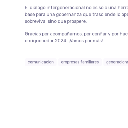
El diálogo intergeneracional no es solo una herra
base para una gobernanza que trasciende lo ope
sobreviva, sino que prospere.
Gracias por acompañarnos, por confiar y por ha
enriquecedor 2024. ¡Vamos por más!
comunicacion
empresas familiares
generacione