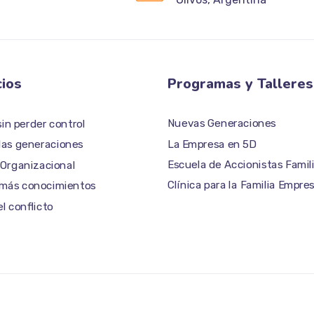
cios
Programas y Talleres
Nuevas Generaciones
in perder control
La Empresa en 5D
 las generaciones
Escuela de Accionistas Famil
 Organizacional
Clínica para la Familia Empres
 más conocimientos
l conflicto