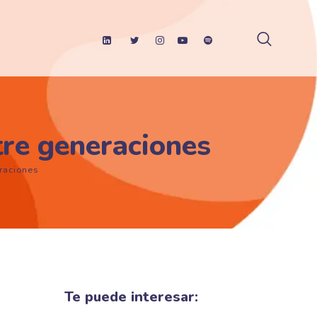
tre generaciones
raciones
Te puede interesar: