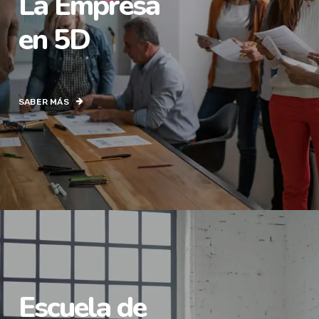
La Empresa
en 5D
SABER MÁS
Escuela de