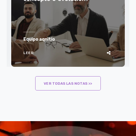
Equipo aqnitio
LEER
VER TODAS LAS NOTAS >>