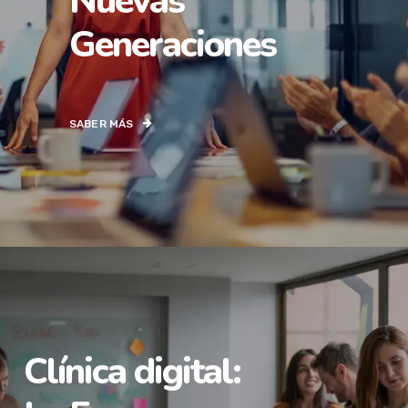
Nuevas
Generaciones
SABER MÁS
Clínica digital: