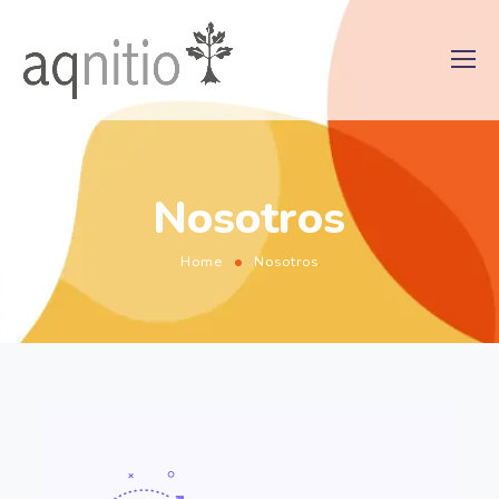
Nosotros
Home
Nosotros