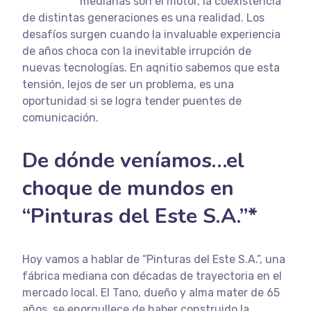
medianas son el motor, la coexistencia
de distintas generaciones es una realidad. Los
desafíos surgen cuando la invaluable experiencia
de años choca con la inevitable irrupción de
nuevas tecnologías. En aqnitio sabemos que esta
tensión, lejos de ser un problema, es una
oportunidad si se logra tender puentes de
comunicación.
De dónde veníamos…el
choque de mundos en
“Pinturas del Este S.A
.”*
Hoy vamos a hablar de “Pinturas del Este S.A.”, una
fábrica mediana con décadas de trayectoria en el
mercado local. El Tano, dueño y alma mater de 65
años, se enorgullece de haber construido la