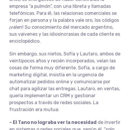
empresa “a pulmón”, con una libreta y llamadas
telefónicas. Para él, las relaciones comerciales se
forjan en persona y la palabra vale oro, los códigos
¡valen! Su conocimiento del mercado argentino,
sus vaivenes y las idiosincrasias de cada cliente es
enciclopédico.
Sin embargo, sus nietos, Sofía y Lautaro, ambos de
veintipocos años y recién incorporados, veían las
cosas de forma muy diferente. Sofía, a cargo de
marketing digital, insistía en la urgencia de
automatizar pedidos online y comunicarse por
chat para agilizar las entregas. Lautaro, en ventas,
quería implementar un CRM y gestionar
prospectos a través de redes sociales. La
frustración era mutua:
– El Tano no lograba ver la necesidad
de invertir
en sistemas o redes sociales que, según él, “solo