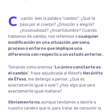
C
uando
leés la palabra “
cambio
“: ¿Qué te
pasa por el cuerpo? ¿Emoción y alegría?
¿Incomodidad? ¿Incertidumbre? Cuando
hablamos de cambio, nos referimos a
cualquier
modificación en una situación, persona,
proceso o entorno que implique una
diferencia con respecto a un estado anterior.
Tomando como premisa “
Lo único constante es
el cambio
”, frase adjudicada al filósofo
Heráclito
de Éfeso
, me detengo a pensar. ¿Qué es
exactamente igual a ayer? ¿Hay algo que será
exactamente igual mañana?
Obviamente no,
aunque tendamos a decirle a
nuestro cerebro que sí, para tratar de consumir la