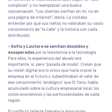
complican” y no reemplazan una buena
conversación. “Los clientes confían en mí, no en
una página de internet”, decía. Le costaba
entender por qué sus nietos no valoraban su vasto
conocimiento de “la calle” y la historia con cada
distribuidor.
–
Sofía y Lautaro se sentían desoídos y
exasperados
por la resistencia a la tecnología.
Para ellos, la experiencia del abuelo era
importante, sí, pero “pasada de moda”. Creían que
su visión digital era lo único que haría crecer la
empresa en el futuro y subestimaban el valor de
ese conocimiento “analógico” que El Tano, había
acumulado sobre la cultura empresarial local, los
ciclos económicos y las particularidades de cada
región.
El conflicto latente frenaba la innovación,