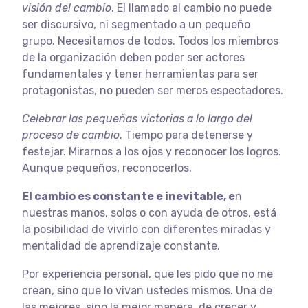
visión del cambio
. El llamado al cambio no puede
ser discursivo, ni segmentado a un pequeño
grupo. Necesitamos de todos. Todos los miembros
de la organización deben poder ser actores
fundamentales y tener herramientas para ser
protagonistas, no pueden ser meros espectadores.
Celebrar las pequeñas victorias a lo largo del
proceso de cambio
. Tiempo para detenerse y
festejar. Mirarnos a los ojos y reconocer los logros.
Aunque pequeños, reconocerlos.
El cambio es constante e inevitable, e
n
nuestras manos, solos o con ayuda de otros, está
la posibilidad de vivirlo con diferentes miradas y
mentalidad de aprendizaje constante.
Por experiencia personal, que les pido que no me
crean, sino que lo vivan ustedes mismos. Una de
las mejores, sino la mejor manera, de crecer y